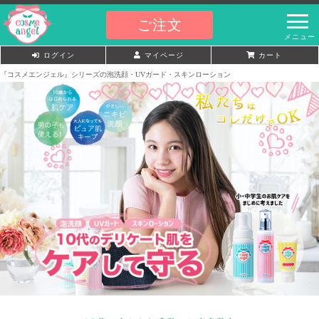
ご注文
ログイン
マイページ
カート
『コスメエンジェル』シリーズの泡洗顔・UVガード・スキンローション