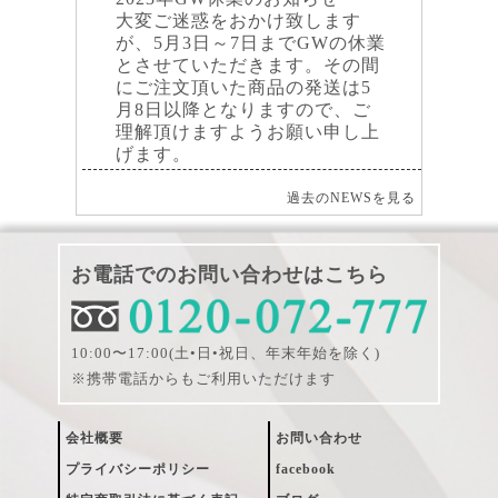
大変ご迷惑をおかけ致します
が、5月3日～7日までGWの休業
とさせていただきます。その間
にご注文頂いた商品の発送は5
月8日以降となりますので、ご
理解頂けますようお願い申し上
げます。
過去のNEWSを見る
お電話でのお問い合わせはこちら
10:00〜17:00(土•日•祝日、年末年始を除く)
※携帯電話からもご利用いただけます
会社概要
お問い合わせ
プライバシーポリシー
facebook