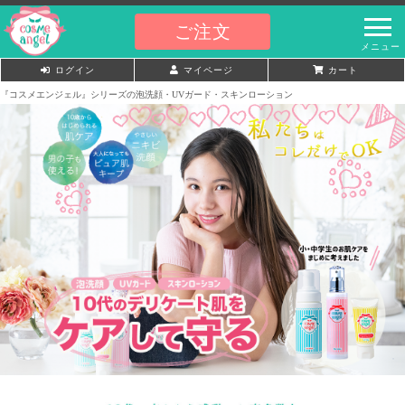
ご注文
ログイン
マイページ
カート
『コスメエンジェル』シリーズの泡洗顔・UVガード・スキンローション