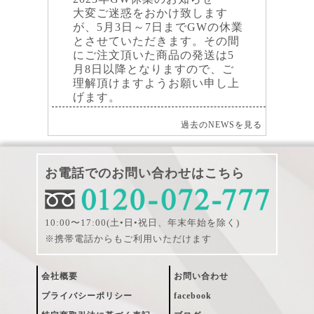
大変ご迷惑をおかけ致します
が、5月3日～7日までGWの休業
とさせていただきます。その間
にご注文頂いた商品の発送は5
月8日以降となりますので、ご
理解頂けますようお願い申し上
げます。
過去のNEWSを見る
お電話でのお問い合わせはこちら
10:00〜17:00(土•日•祝日、年末年始を除く)
※携帯電話からもご利用いただけます
会社概要
お問い合わせ
プライバシーポリシー
facebook