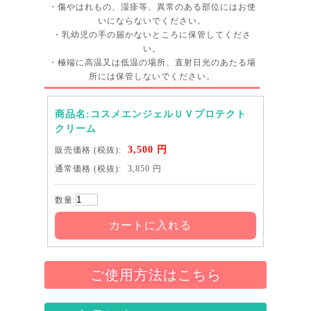
・傷やはれもの、湿疹等、異常のある部位にはお使
いにならないでください。
・乳幼児の手の届かないところに保管してくださ
い。
・極端に高温又は低温の場所、直射日光のあたる場
所には保管しないでください。
商品名:コスメエンジェルＵＶプロテクト
クリーム
3,500 円
販売価格
(税抜):
通常価格
(税抜):
3,850 円
数量:
カートに入れる
ご使用方法はこちら