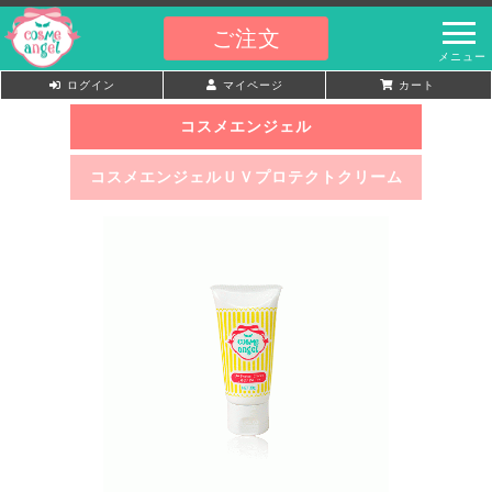
ご注文
ログイン
マイページ
カート
コスメエンジェル
コスメエンジェルＵＶプロテクトクリーム